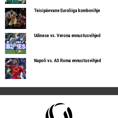
Teisipäevane Euroliiga kombovihje
Udinese vs. Verona ennustusvihjed
Napoli vs. AS Roma ennustusvihjed