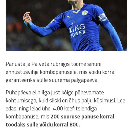
Panusta ja Palveta rubriigis toome sinuni
ennustusvihje kombopanusele, mis võidu korral
garanteeriks sulle suurema palgapäeva.
Pühapäeva ei hiilga just kõige põnevamate
kohtumisega, kuid siiski on õhus palju küsimusi. Loe
edasi ning leiad ühe 4.00 koefitsiendiga
kombopanuse, mis
20€ suuruse panuse korral
toodaks sulle võidu korral 80€.