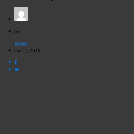
by
Jaanek
aprill 1, 2019