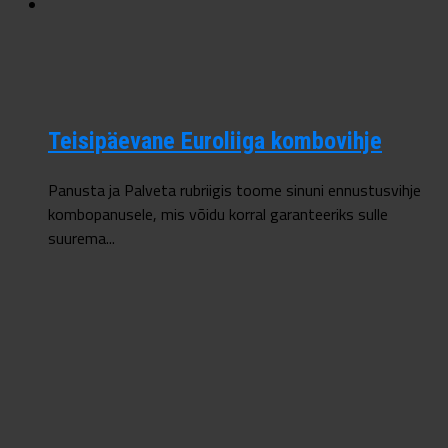
Teisipäevane Euroliiga kombovihje
Panusta ja Palveta rubriigis toome sinuni ennustusvihje
kombopanusele, mis võidu korral garanteeriks sulle
suurema...