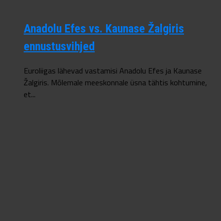
Anadolu Efes vs. Kaunase Žalgiris
ennustusvihjed
Euroliigas lähevad vastamisi Anadolu Efes ja Kaunase
Žalgiris. Mõlemale meeskonnale üsna tähtis kohtumine,
et...