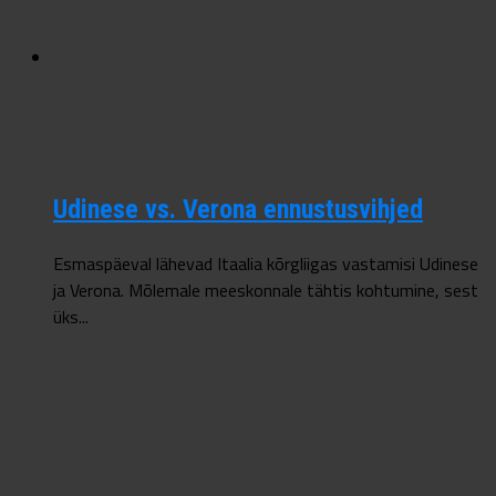
Udinese vs. Verona ennustusvihjed
Esmaspäeval lähevad Itaalia kõrgliigas vastamisi Udinese
ja Verona. Mõlemale meeskonnale tähtis kohtumine, sest
üks...