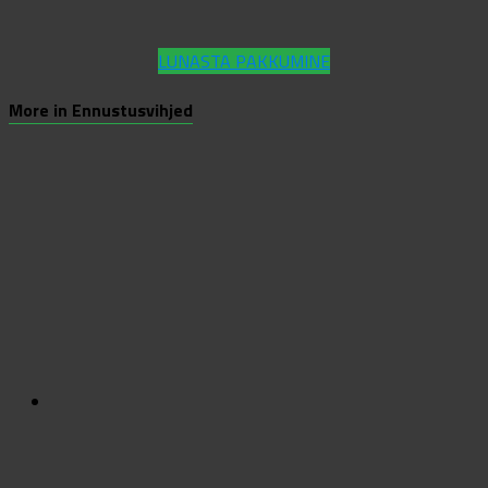
LUNASTA PAKKUMINE
More in Ennustusvihjed