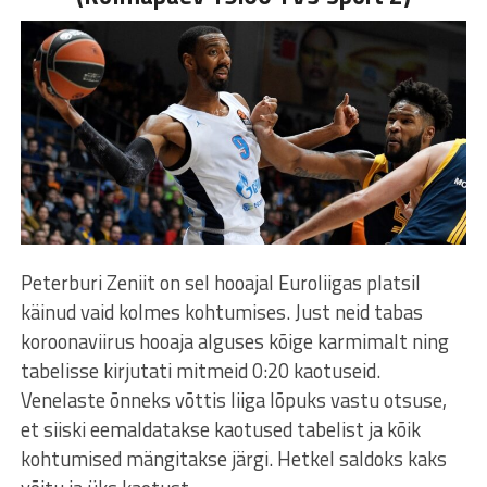
Peterburi Zeniit on sel hooajal Euroliigas platsil
käinud vaid kolmes kohtumises. Just neid tabas
koroonaviirus hooaja alguses kõige karmimalt ning
tabelisse kirjutati mitmeid 0:20 kaotuseid.
Venelaste õnneks võttis liiga lõpuks vastu otsuse,
et siiski eemaldatakse kaotused tabelist ja kõik
kohtumised mängitakse järgi. Hetkel saldoks kaks