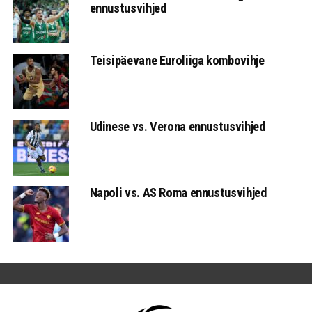
ennustusvihjed
Teisipäevane Euroliiga kombovihje
Udinese vs. Verona ennustusvihjed
Napoli vs. AS Roma ennustusvihjed