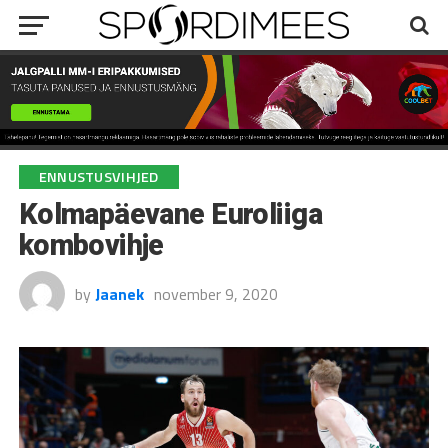
ENNUSTUSVIHJED
Kolmapäevane Euroliiga
kombovihje
by
Jaanek
november 9, 2020