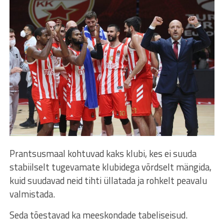
Prantsusmaal kohtuvad kaks klubi, kes ei suuda
stabiilselt tugevamate klubidega võrdselt mängida,
kuid suudavad neid tihti üllatada ja rohkelt peavalu
valmistada.
Seda tõestavad ka meeskondade tabeliseisud.