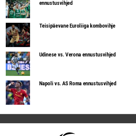
ennustusvihjed
Teisipäevane Euroliiga kombovihje
Udinese vs. Verona ennustusvihjed
Napoli vs. AS Roma ennustusvihjed