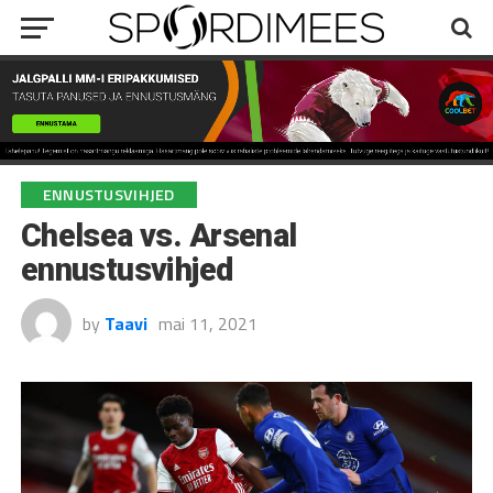
ENNUSTUSVIHJED
Chelsea vs. Arsenal
ennustusvihjed
by
Taavi
mai 11, 2021