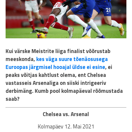
Kui värske Meistrite liiga finalist võõrustab
meeskonda,
kes väga suure tõenäosusega
Euroopas järgmisel hooajal üldse ei esine
, ei
peaks võitjas kahtlust olema, ent Chelsea
vastasseis Arsenaliga on siiski intrigeeriv
derbimäng. Kumb pool kolmapäeval rõõmustada
saab?
Chelsea vs. Arsenal
Kolmapäev 12. Mai 2021