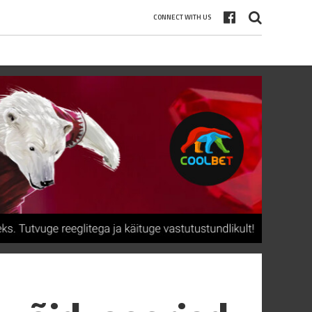
CONNECT WITH US