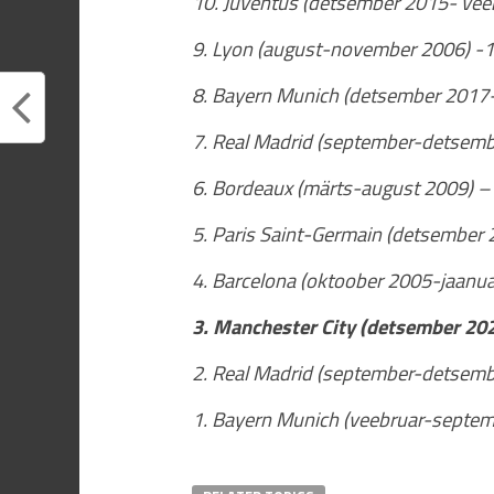
10. Juventus (detsember 2015- vee
9. Lyon (august-november 2006) -1
8. Bayern Munich (detsember 2017-
7. Real Madrid (september-detsemb
6. Bordeaux (märts-august 2009) – 
5. Paris Saint-Germain (detsember
4. Barcelona (oktoober 2005-jaanua
3. Manchester City (detsember 20
2. Real Madrid (september-detsemb
1. Bayern Munich (veebruar-septem