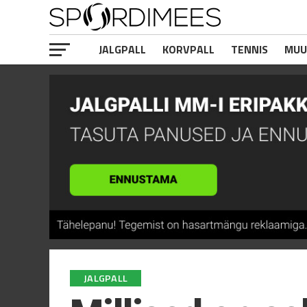
JALGPALL
KORVPALL
TENNIS
MUU
JALGPALL