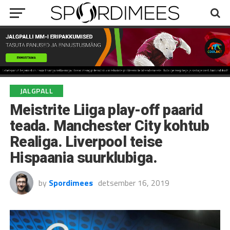
JALGPALL
Meistrite Liiga play-off paarid
teada. Manchester City kohtub
Realiga. Liverpool teise
Hispaania suurklubiga.
by
Spordimees
detsember 16, 2019