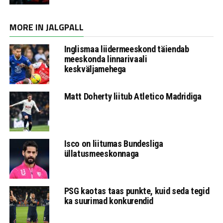
MORE IN JALGPALL
Inglismaa liidermeeskond täiendab
meeskonda linnarivaali
keskväljamehega
Matt Doherty liitub Atletico Madridiga
Isco on liitumas Bundesliga
üllatusmeeskonnaga
PSG kaotas taas punkte, kuid seda tegid
ka suurimad konkurendid