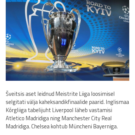
Šveitsis aset leidnud Meistrite Liiga loosimisel
selgitati välja kaheksandikfinaalide paarid. Inglismaa
Kõrgliiga tabelijuht Liverpool läheb vastamisi
Atletico Madridiga ning Manchester City Real
Madridiga. Chelsea kohtub Müncheni Bayerniga.