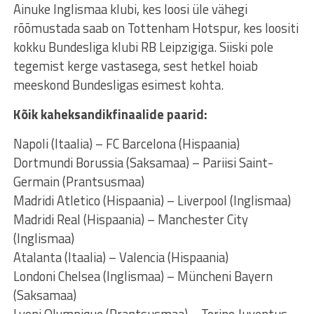
Ainuke Inglismaa klubi, kes loosi üle vähegi
rõõmustada saab on Tottenham Hotspur, kes loositi
kokku Bundesliga klubi RB Leipzigiga. Siiski pole
tegemist kerge vastasega, sest hetkel hoiab
meeskond Bundesligas esimest kohta.
Kõik kaheksandikfinaalide paarid:
Napoli (Itaalia) – FC Barcelona (Hispaania)
Dortmundi Borussia (Saksamaa) – Pariisi Saint-
Germain (Prantsusmaa)
Madridi Atletico (Hispaania) – Liverpool (Inglismaa)
Madridi Real (Hispaania) – Manchester City
(Inglismaa)
Atalanta (Itaalia) – Valencia (Hispaania)
Londoni Chelsea (Inglismaa) – Müncheni Bayern
(Saksamaa)
Lyoni Olympique (Prantsusmaa) – Torino Juventus