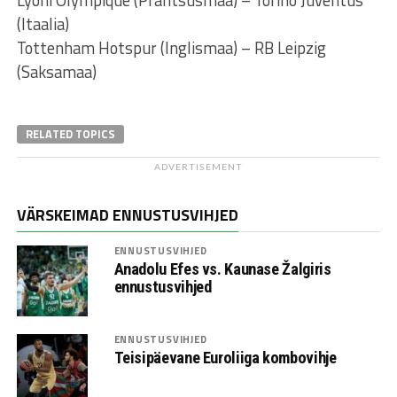
(Itaalia)
Tottenham Hotspur (Inglismaa) – RB Leipzig
(Saksamaa)
RELATED TOPICS
ADVERTISEMENT
VÄRSKEIMAD ENNUSTUSVIHJED
ENNUSTUSVIHJED
Anadolu Efes vs. Kaunase Žalgiris
ennustusvihjed
ENNUSTUSVIHJED
Teisipäevane Euroliiga kombovihje