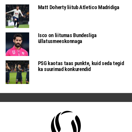
Matt Doherty liitub Atletico Madridiga
Isco on liitumas Bundesliga
üllatusmeeskonnaga
PSG kaotas taas punkte, kuid seda tegid
ka suurimad konkurendid