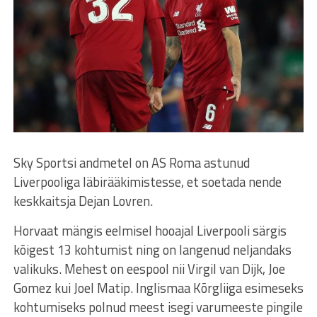
Sky Sportsi andmetel on AS Roma astunud
Liverpooliga läbirääkimistesse, et soetada nende
keskkaitsja Dejan Lovren.
Horvaat mängis eelmisel hooajal Liverpooli särgis
kõigest 13 kohtumist ning on langenud neljandaks
valikuks. Mehest on eespool nii Virgil van Dijk, Joe
Gomez kui Joel Matip. Inglismaa Kõrgliiga esimeseks
kohtumiseks polnud meest isegi varumeeste pingile