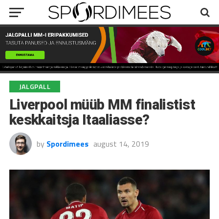
JALGPALL
Liverpool müüb MM finalistist
keskkaitsja Itaaliasse?
by
Spordimees
august 14, 2019