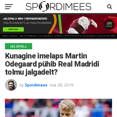
JALGPALL
Kunagine imelaps Martin
Odegaard pühib Real Madridi
tolmu jalgadelt?
by
Spordimees
mai 28, 2019