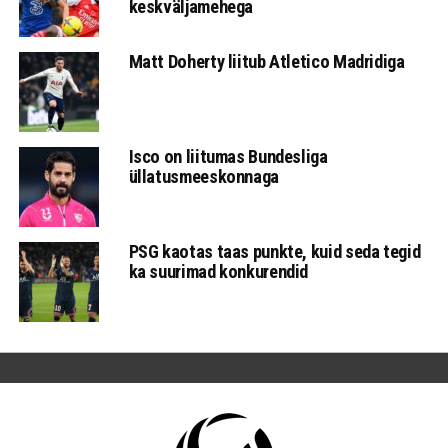
keskväljamehega
Matt Doherty liitub Atletico Madridiga
Isco on liitumas Bundesliga
üllatusmeeskonnaga
PSG kaotas taas punkte, kuid seda tegid
ka suurimad konkurendid