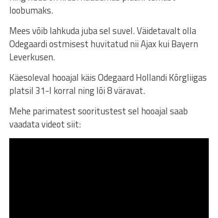
loobumaks.
Mees võib lahkuda juba sel suvel. Väidetavalt olla
Odegaardi ostmisest huvitatud nii Ajax kui Bayern
Leverkusen.
Käesoleval hooajal käis Odegaard Hollandi Kõrgliigas
platsil 31-l korral ning lõi 8 väravat.
Mehe parimatest sooritustest sel hooajal saab
vaadata videot siit: