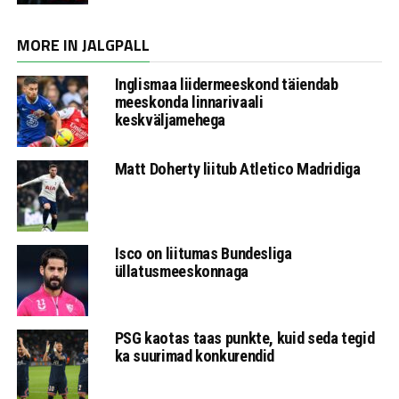
MORE IN JALGPALL
Inglismaa liidermeeskond täiendab
meeskonda linnarivaali
keskväljamehega
Matt Doherty liitub Atletico Madridiga
Isco on liitumas Bundesliga
üllatusmeeskonnaga
PSG kaotas taas punkte, kuid seda tegid
ka suurimad konkurendid