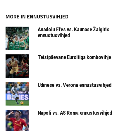
MORE IN ENNUSTUSVIHJED
Anadolu Efes vs. Kaunase Žalgiris
ennustusvihjed
Teisipäevane Euroliiga kombovihje
Udinese vs. Verona ennustusvihjed
Napoli vs. AS Roma ennustusvihjed