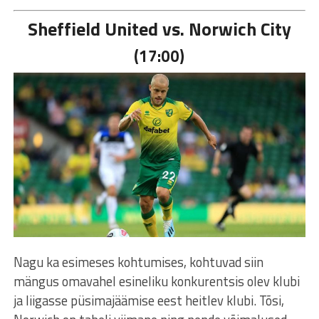
Sheffield United vs. Norwich City
(17:00)
Nagu ka esimeses kohtumises, kohtuvad siin
mängus omavahel esineliku konkurentsis olev klubi
ja liigasse püsimajäämise eest heitlev klubi. Tõsi,