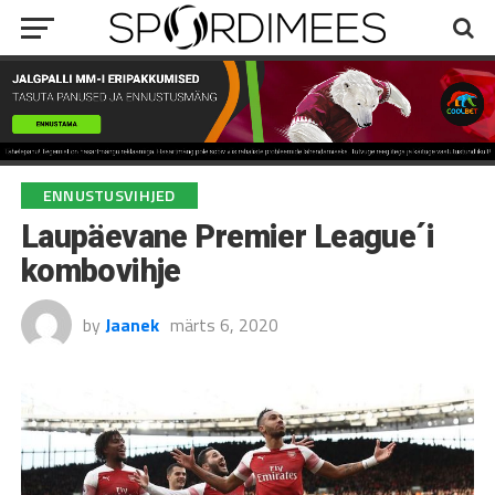
ENNUSTUSVIHJED
Laupäevane Premier League´i
kombovihje
by
Jaanek
märts 6, 2020