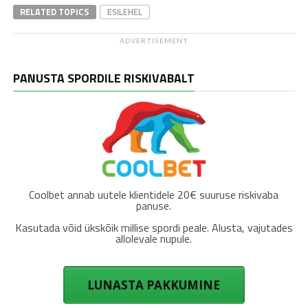
RELATED TOPICS
ESILEHEL
ADVERTISEMENT
PANUSTA SPORDILE RISKIVABALT
Coolbet annab uutele klientidele 20€ suuruse riskivaba
panuse.
Kasutada võid ükskõik millise spordi peale. Alusta, vajutades
allolevale nupule.
LUNASTA PAKKUMINE