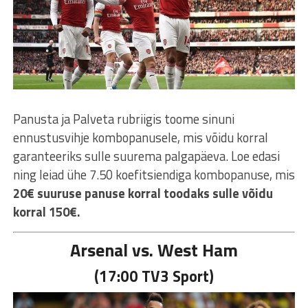
Panusta ja Palveta rubriigis toome sinuni
ennustusvihje kombopanusele, mis võidu korral
garanteeriks sulle suurema palgapäeva. Loe edasi
ning leiad ühe 7.50 koefitsiendiga kombopanuse, mis
20€ suuruse panuse korral toodaks sulle võidu
korral 150€.
Arsenal vs. West Ham
(17:00 TV3 Sport)