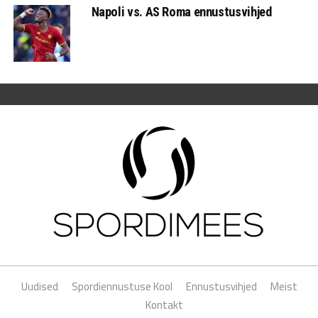
Napoli vs. AS Roma ennustusvihjed
Uudised
Spordiennustuse Kool
Ennustusvihjed
Meist
Kontakt