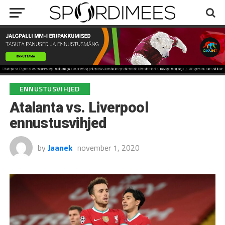
ENNUSTUSVIHJED
Atalanta vs. Liverpool
ennustusvihjed
by
Jaanek
november 1, 2020