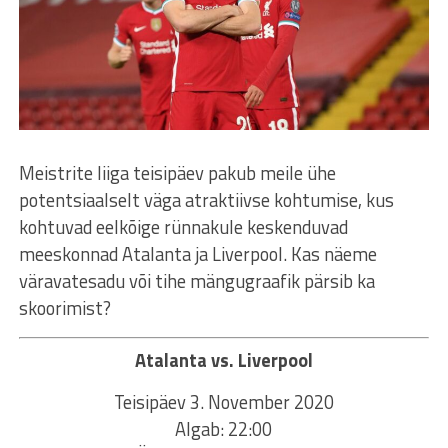
Meistrite liiga teisipäev pakub meile ühe
potentsiaalselt väga atraktiivse kohtumise, kus
kohtuvad eelkõige rünnakule keskenduvad
meeskonnad Atalanta ja Liverpool. Kas näeme
väravatesadu või tihe mängugraafik pärsib ka
skoorimist?
Atalanta vs. Liverpool
Teisipäev 3. November 2020
Algab: 22:00