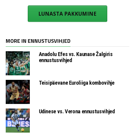
LUNASTA PAKKUMINE
MORE IN ENNUSTUSVIHJED
Anadolu Efes vs. Kaunase Žalgiris
ennustusvihjed
Teisipäevane Euroliiga kombovihje
Udinese vs. Verona ennustusvihjed