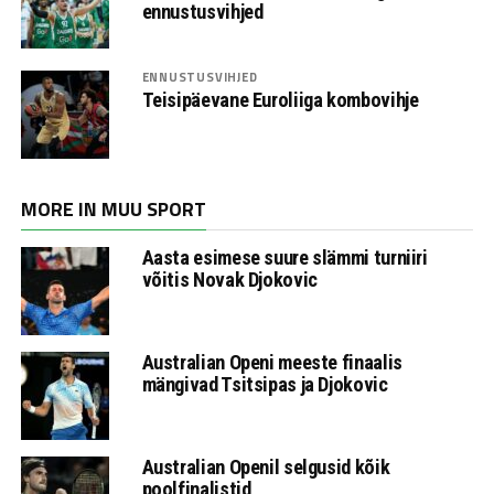
ennustusvihjed
ENNUSTUSVIHJED
Teisipäevane Euroliiga kombovihje
MORE IN MUU SPORT
Aasta esimese suure slämmi turniiri
võitis Novak Djokovic
Australian Openi meeste finaalis
mängivad Tsitsipas ja Djokovic
Australian Openil selgusid kõik
poolfinalistid