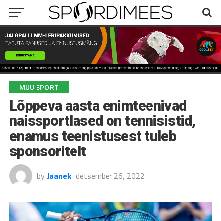
MUU SPORT
Lõppeva aasta enimteenivad
naissportlased on tennisistid,
enamus teenistusest tuleb
sponsoritelt
by
Jaanek
detsember 26, 2022