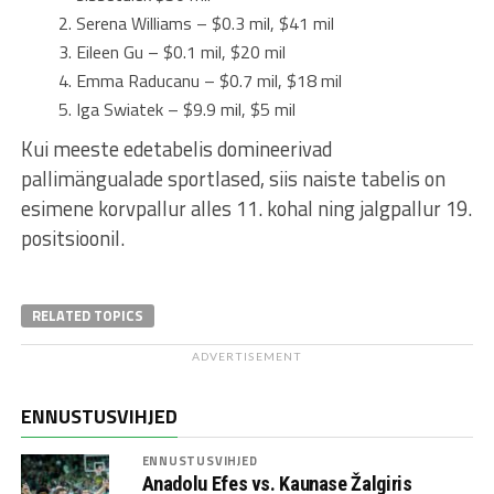
Serena Williams – $0.3 mil, $41 mil
Eileen Gu – $0.1 mil, $20 mil
Emma Raducanu – $0.7 mil, $18 mil
Iga Swiatek – $9.9 mil, $5 mil
Kui meeste edetabelis domineerivad
pallimängualade sportlased, siis naiste tabelis on
esimene korvpallur alles 11. kohal ning jalgpallur 19.
positsioonil.
RELATED TOPICS
ADVERTISEMENT
ENNUSTUSVIHJED
ENNUSTUSVIHJED
Anadolu Efes vs. Kaunase Žalgiris