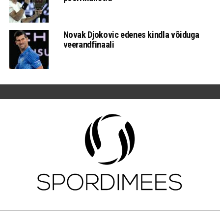
Novak Djokovic edenes kindla võiduga
veerandfinaali